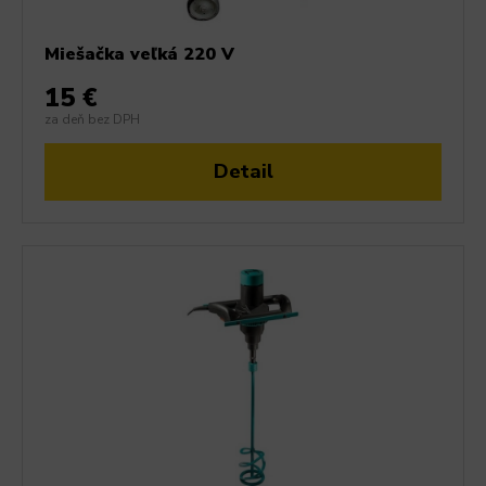
Miešačka veľká 220 V
15 €
za deň bez DPH
Detail