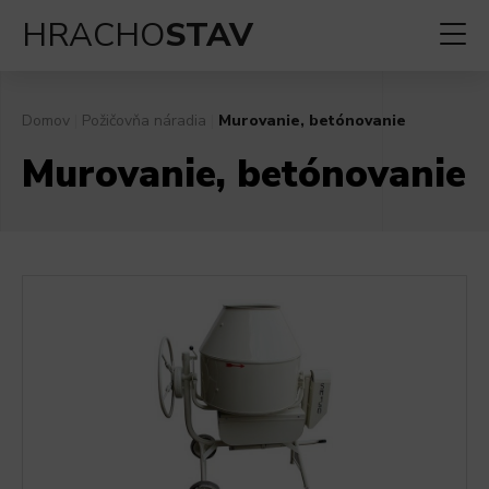
HRACHO
STAV
Domov
|
Požičovňa náradia
|
Murovanie, betónovanie
Murovanie, betónovanie