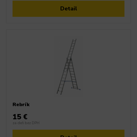
Detail
Rebrík
15 €
za deň bez DPH