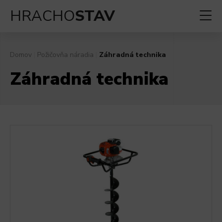
HRACHO
STAV
Domov
|
Požičovňa náradia
|
Záhradná technika
Záhradná technika