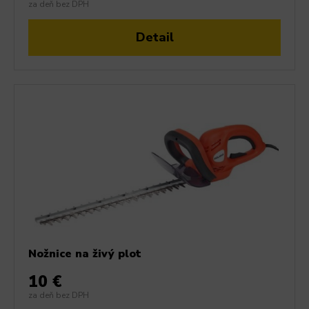
za deň bez DPH
Detail
Nožnice na živý plot
10 €
za deň bez DPH