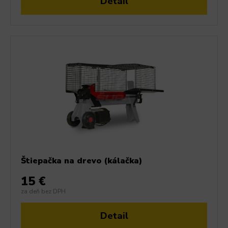
Detail
Štiepačka na drevo (kálačka)
15 €
za deň bez DPH
Detail