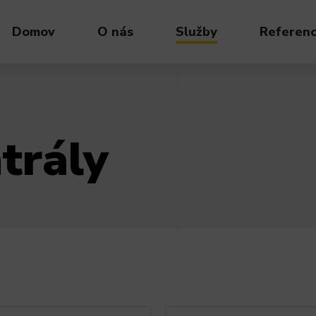
Domov
O nás
Služby
Referenc
trály