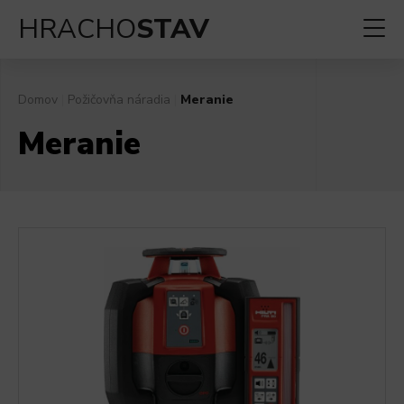
HRACHO
STAV
Domov
|
Požičovňa náradia
|
Meranie
Meranie