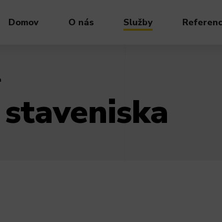
Domov
O nás
Služby
Referenc
a
 staveniska