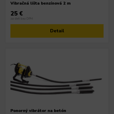
Vibračná lišta benzínová 2 m
25 €
za deň bez DPH
Detail
Ponorný vibrátor na betón