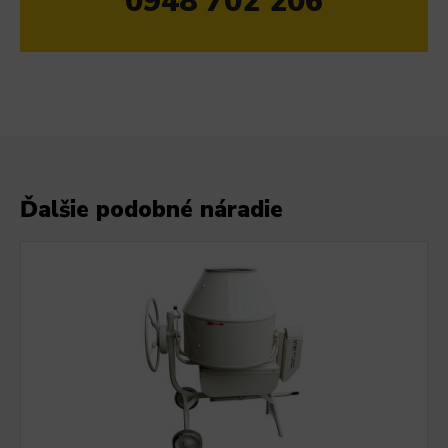
0948 702 206
Ďalšie podobné náradie