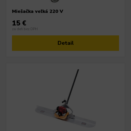
Miešačka veľká 220 V
15 €
za deň bez DPH
Detail