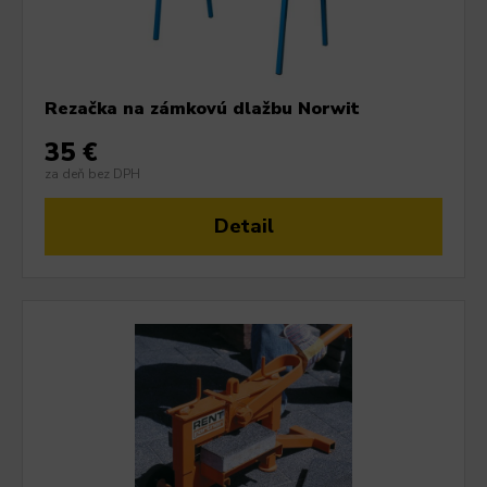
Rezačka na zámkovú dlažbu Norwit
35 €
za deň bez DPH
Detail