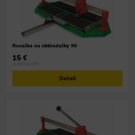
Rezačka na obkladačky 90
15 €
za deň bez DPH
Detail