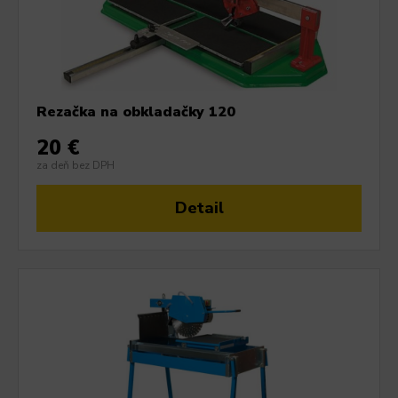
Rezačka na obkladačky 120
20 €
za deň bez DPH
Detail