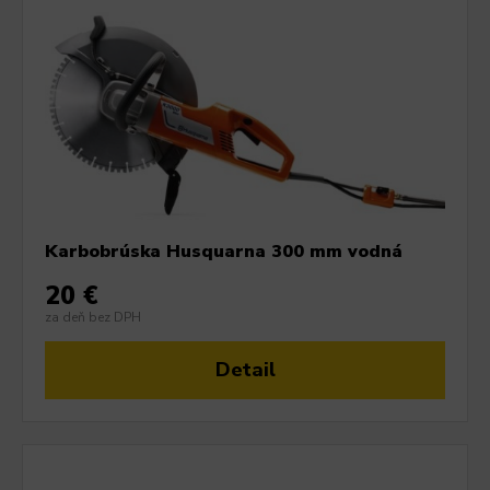
Karbobrúska Husquarna 300 mm vodná
20 €
za deň bez DPH
Detail