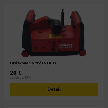
Drážkovacia fréza Hilti
20 €
za deň bez DPH
Detail