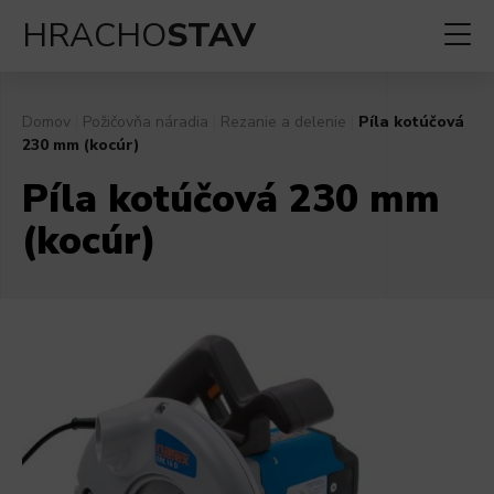
HRACHO
STAV
Domov
|
Požičovňa náradia
|
Rezanie a delenie
|
Píla kotúčová
230 mm (kocúr)
Píla kotúčová 230 mm
(kocúr)