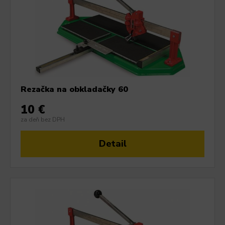
Rezačka na obkladačky 60
10 €
za deň bez DPH
Detail