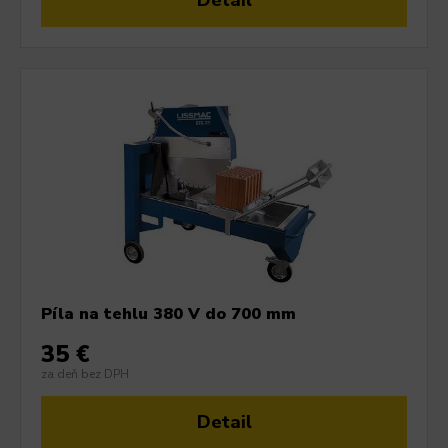
Detail
Píla na tehlu 380 V do 700 mm
35 €
za deň bez DPH
Detail