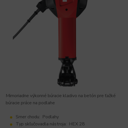
Mimoriadne výkonné búracie kladivo na betón pre ťažké
búracie práce na podlahe
Smer chodu: Podlahy
Typ skľučovadla nástroja: HEX 28