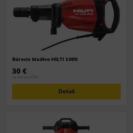
Búracie kladivo HILTI 1000
30 €
za deň bez DPH
Detail