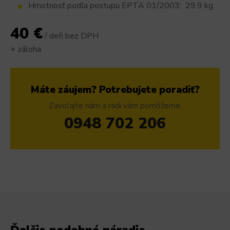
Hmotnosť podľa postupu EPTA 01/2003: 29.9 kg
40 €
/ deň bez DPH
+ záloha
Máte záujem? Potrebujete poradiť?
Zavolajte nám a radi vám pomôžeme.
0948 702 206