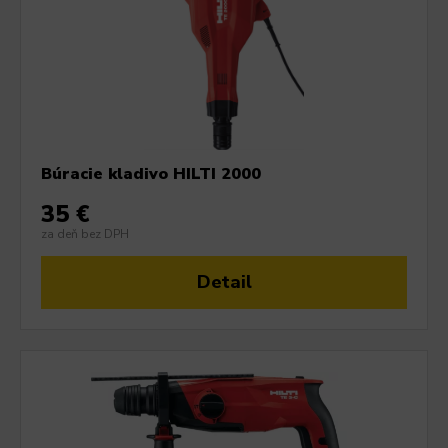
Búracie kladivo HILTI 2000
35 €
za deň bez DPH
Detail